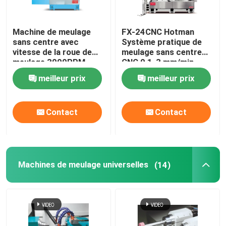
Machine de meulage
FX-24CNC Hotman
sans centre avec
Système pratique de
vitesse de la roue de
meulage sans centre
meulage 3000RPM
CNC 0,1-3 mm/min
meilleur prix
meilleur prix
Contact
Contact
Machines de meulage universelles
(14)