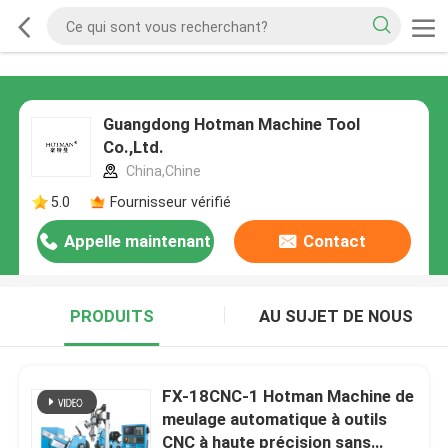
Guangdong Hotman Machine Tool
Co.,Ltd.
China,Chine
5.0
Fournisseur vérifié
Appelle maintenant
Contact
PRODUITS
AU SUJET DE NOUS
FX-18CNC-1 Hotman Machine de
meulage automatique à outils
CNC à haute précision sans