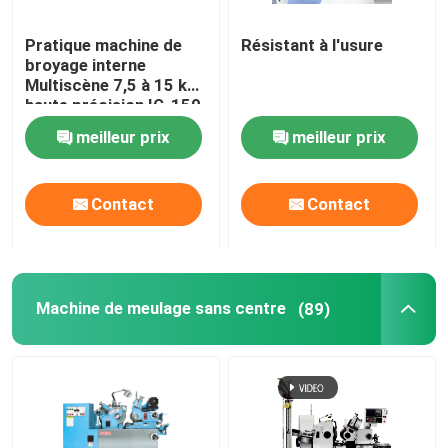
Pratique machine de
Résistant à l'usure
broyage interne
Multiscène 7,5 à 15 kW
haute précision IG-150
meilleur prix
meilleur prix
Contact
Contact
Machine de meulage sans centre
(89)