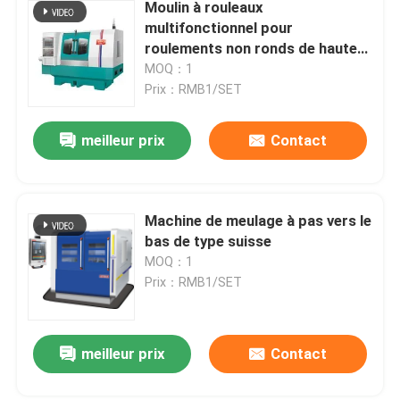
Moulin à rouleaux
multifonctionnel pour
roulements non ronds de haute
précision
MOQ：1
Prix：RMB1/SET
meilleur prix
Contact
Machine de meulage à pas vers le
bas de type suisse
MOQ：1
Prix：RMB1/SET
meilleur prix
Contact