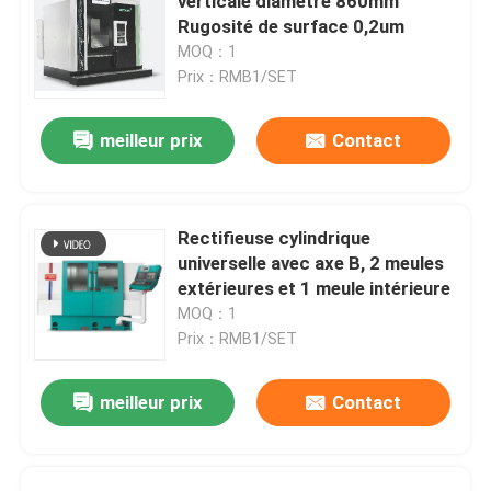
verticale diamètre 860mm
Rugosité de surface 0,2um
MOQ：1
Prix：RMB1/SET
meilleur prix
Contact
Rectifieuse cylindrique
universelle avec axe B, 2 meules
extérieures et 1 meule intérieure
MOQ：1
Prix：RMB1/SET
meilleur prix
Contact