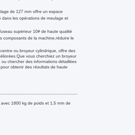
ulage de 127 mm offre un espace
lité dans les opérations de meulage et
e fuseau supérieur 10# de haute qualité
es composants de la machine,réduire le
ntre ou broyeur cylindrique, offre des
améliorées.Que vous cherchiez un broyeur
 ou chercher des informations détaillées
x pour obtenir des résultats de haute
 avec 1800 kg de poids et 1,5 mm de