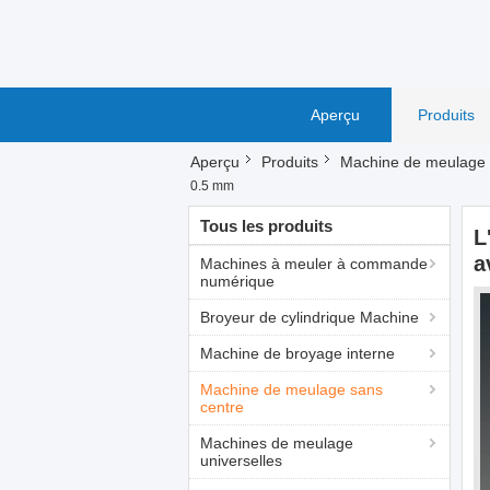
Aperçu
Produits
Aperçu
Produits
Machine de meulage 
0.5 mm
Tous les produits
L
a
Machines à meuler à commande
numérique
Broyeur de cylindrique Machine
Machine de broyage interne
Machine de meulage sans
centre
Machines de meulage
universelles