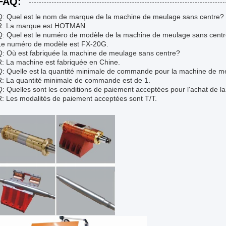
FAQ:
Q: Quel est le nom de marque de la machine de meulage sans centre?
R: La marque est HOTMAN.
Q: Quel est le numéro de modèle de la machine de meulage sans cent
Le numéro de modèle est FX-20G.
Q: Où est fabriquée la machine de meulage sans centre?
R: La machine est fabriquée en Chine.
Q: Quelle est la quantité minimale de commande pour la machine de m
R: La quantité minimale de commande est de 1.
Q: Quelles sont les conditions de paiement acceptées pour l'achat de 
R: Les modalités de paiement acceptées sont T/T.