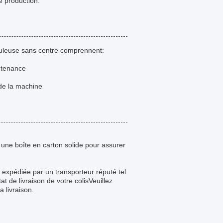
e production.
meuleuse sans centre comprennent:
ntenance
 de la machine
ne boîte en carton solide pour assurer
 expédiée par un transporteur réputé tel
 de livraison de votre colisVeuillez
 livraison.