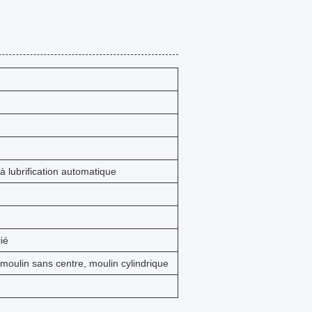
 à lubrification automatique
ié
moulin sans centre, moulin cylindrique