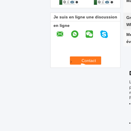
Ma
Je suis en ligne une discussion
Gr
Wh
en ligne
Me
év