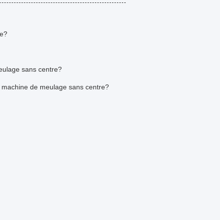
re?
eulage sans centre?
la machine de meulage sans centre?