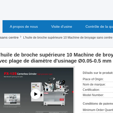
A propos de nous
Visite d'usine
Contrôle de la qu
sans centre
L'huile de broche supérieure 10 Machine de broyage sans centre 
'huile de broche supérieure 10 Machine de broy
vec plage de diamètre d'usinage Ø0.05-0.5 mm
Détails sur le produit
Place of Origin:
Nom de marque:
Certification:
Model Number:
Conditions de paieme
Minimum Order Quanti