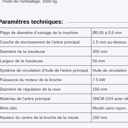
Poids de l'emballage: 2000 kg
Paramètres techniques:
Plage de diamètre d'usinage de la machine
Ø0,05 à 0,5 mm
Couche de durcissement de l'arbre principal
1.5 mm au-dessus
Diamètre de la meuleuse
300 mm
Largeur de la meuleuse
50 mm
Système de circulation d'huile de l'arbre principal
Huile de circulation
Puissance du moteur de la broche
7.5 kW
Diamètre de régulation de la roue
150 mm
Matériau de l'arbre principal
SNCM-21H acier all
Mots clés
Moulin sans rayon, 
Hauteur du centre de la broche de la meule
150 mm