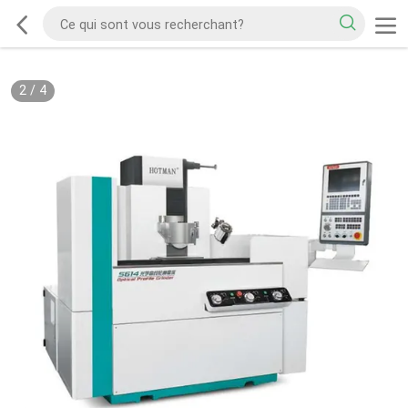
2
/
4