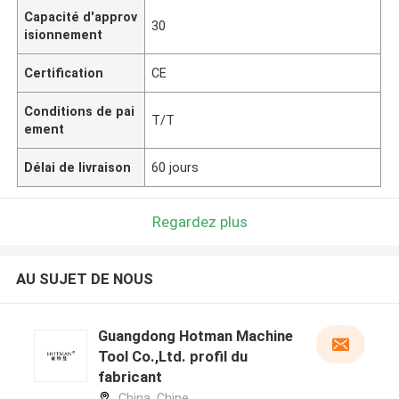
Capacité d'approv
30
isionnement
Certification
CE
Conditions de pai
T/T
ement
Délai de livraison
60 jours
Regardez plus
AU SUJET DE NOUS
Guangdong Hotman Machine
Tool Co.,Ltd. profil du
fabricant
China ,Chine