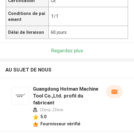
Certification
CE
Conditions de pai
T/T
ement
Délai de livraison
60 jours
Regardez plus
AU SUJET DE NOUS
Guangdong Hotman Machine
Tool Co.,Ltd. profil du
fabricant
China ,Chine
5.0
Fournisseur vérifié