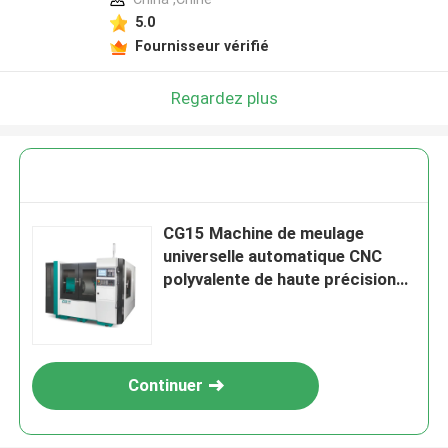
5.0
Fournisseur vérifié
Regardez plus
CG15 Machine de meulage
universelle automatique CNC
polyvalente de haute précision
2800 r/min
Continuer