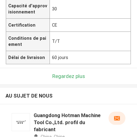
Capacité d'approv
30
isionnement
Certification
CE
Conditions de pai
T/T
ement
Délai de livraison
60 jours
Regardez plus
AU SUJET DE NOUS
Guangdong Hotman Machine
Tool Co.,Ltd. profil du
fabricant
China ,Chine